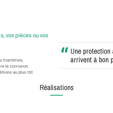
s, vos pièces ou vos
Une protection 
arrivent à bon 
ou maritimes,
re la corrosion.
itions au plus tôt.
Réalisations