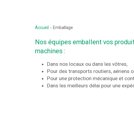
Accueil
Emballage
Nos équipes emballent vos produit
machines :
Dans nos locaux ou dans les vôtres,
Pour des transports routiers, aériens 
Pour une protection mécanique et cont
Dans les meilleurs délai pour une expéd